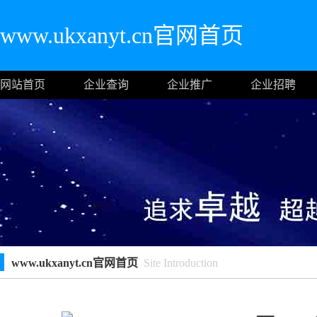
www.ukxanyt.cn官网首页
网站首页
企业查询
企业推广
企业招聘
www.ukxanyt.cn官网首页
Site Introduction