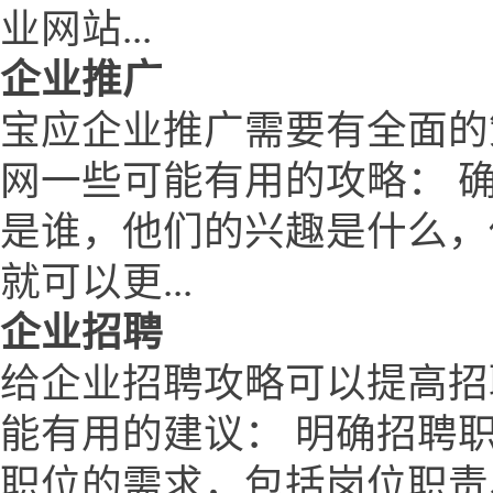
业网站...
企业推广
宝应企业推广需要有全面的
网一些可能有用的攻略： 
是谁，他们的兴趣是什么，
就可以更...
企业招聘
给企业招聘攻略可以提高招
能有用的建议： 明确招聘
职位的需求，包括岗位职责