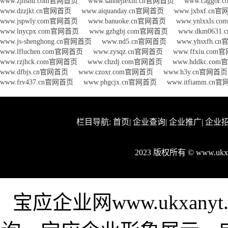
www.zjhshu.com官网首页
www.sanhejiexin.cn官网首页
www.caggor
www.dzzjkt.cn官网首页
www.aiquanday.cn官网首页
www.jxbxf.cn
www.jspwly.com官网首页
www.banuoke.cn官网首页
www.ynlxxls.
www.lnycpx.com官网首页
www.gzhgbj.com官网首页
www.dkm0631
www.js-shenghong.cn官网首页
www.nd5.cn官网首页
www.yhsxfh.
www.lfluchen.com官网首页
www.zysqz.cn官网首页
www.ffxiu.co
www.rzjhck.com官网首页
www.chzdj.com官网首页
www.hddkc.co
www.dfbjs.cn官网首页
www.czoxr.com官网首页
www.h3y.cn官网首页
www.frv437.cn官网首页
www.phgcjx.cn官网首页
www.itfiamm.cn
栏目导航:
首页
|
企业查询
|
企业推广
|
企业
2023 版权所有 © www.uk
宝应企业网www.ukxan